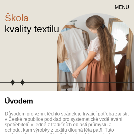
MENU
Škola
kvality textilu
Úvodem
Důvodem pro vznik těchto stránek je trvající potřeba zajistit
v České republice podklad pro systematické vzdělávání
spotřebitelů v jedné z tradičních oblastí průmyslu a
ochodu, kam výrobky z textilu dlouhá léta patří. Tuto