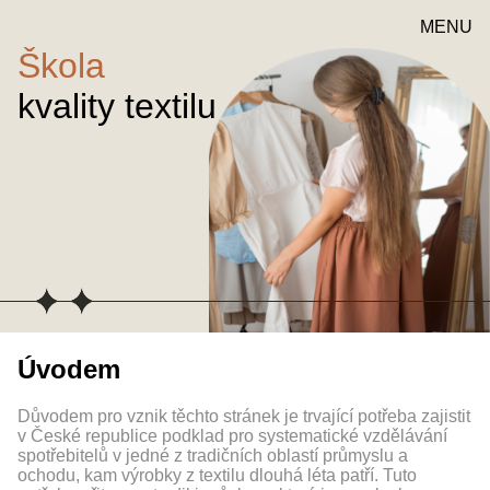
MENU
Škola
kvality textilu
Úvodem
Důvodem pro vznik těchto stránek je trvající potřeba zajistit
v České republice podklad pro systematické vzdělávání
spotřebitelů v jedné z tradičních oblastí průmyslu a
ochodu, kam výrobky z textilu dlouhá léta patří. Tuto