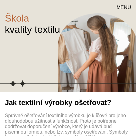
MENU
Škola
kvality textilu
Jak textilní výrobky ošetřovat?
Správné ošetřování textilního výrobku je klíčové pro jeho
dlouhodobou užitnost a funkčnost. Proto je potřebné
dodržovat doporučení výrobce, který je udává buď
písemnou formou, nebo tzv. symboly ošetřování. Symboly