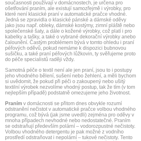
současnosti používají v domácnostech, je určena pro
ošetřování praním, ale existují samozřejmě i výrobky, pro
které není klasické praní v automatické pračce vhodné.
Jedná se zpravidla o klasické pánské a dámské oděvy
jako jsou např. obleky, dámské kostýmy, zimní pláště nebo
společenské šaty, a dále o kožené výrobky, což platí i pro
kabelky a tašky, a také o vybrané dekorační výrobky anebo
čalounění. Častým problémem bývá v tomto ohledu i praní
péřových oděvů, pokud nemáme k dispozici bubnovou
sušičku, a také praní péřových lůžkovin, ty svěřujeme proto
do péče specialistů raději vždy.
Samotná péče o textil není ale jen praní, jsou to i postupy
jeho vhodného bělení, sušení nebo žehlení, a měli bychom
si uvědomit, že pokud při péči o zakoupený nebo ušitý
textilní výrobek nezvolíme vhodný postup, tak že tím (v tom
nejlepším případě) podstatně omezujeme jeho životnost.
Praním
v domácnosti se přitom dnes obvykle rozumí
odstranění nečistot v automatické pračce volbou vhodného
programu, což bývá (jak jsme uvedli) zejména pro oděvy v
mnoha případech nevhodné nebo nedostatečné. Praním
se odstraňují především polární – vodorozpustné nečistoty.
Volbou vhodného detergentu je pak možné z vodního
prostředí odstraňovat i nepolární – tukové nečistoty. Tento