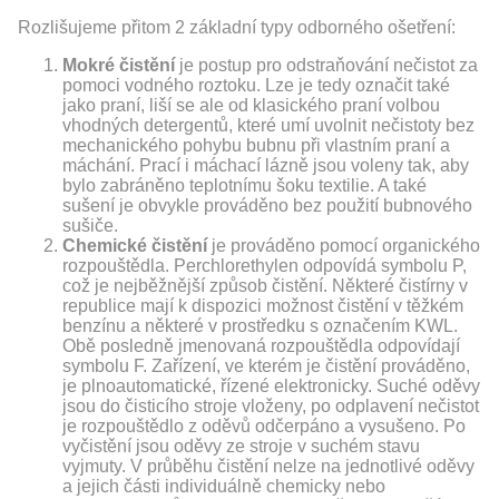
Rozlišujeme přitom 2 základní typy odborného ošetření:
Mokré čistění
je postup pro odstraňování nečistot za
pomoci vodného roztoku. Lze je tedy označit také
jako praní, liší se ale od klasického praní volbou
vhodných detergentů, které umí uvolnit nečistoty bez
mechanického pohybu bubnu při vlastním praní a
máchání. Prací i máchací lázně jsou voleny tak, aby
bylo zabráněno teplotnímu šoku textilie. A také
sušení je obvykle prováděno bez použití bubnového
sušiče.
Chemické čistění
je prováděno pomocí organického
rozpouštědla. Perchlorethylen odpovídá symbolu P,
což je nejběžnější způsob čistění. Některé čistírny v
republice mají k dispozici možnost čistění v těžkém
benzínu a některé v prostředku s označením KWL.
Obě posledně jmenovaná rozpouštědla odpovídají
symbolu F. Zařízení, ve kterém je čistění prováděno,
je plnoautomatické, řízené elektronicky. Suché oděvy
jsou do čisticího stroje vloženy, po odplavení nečistot
je rozpouštědlo z oděvů odčerpáno a vysušeno. Po
vyčistění jsou oděvy ze stroje v suchém stavu
vyjmuty. V průběhu čistění nelze na jednotlivé oděvy
a jejich části individuálně chemicky nebo