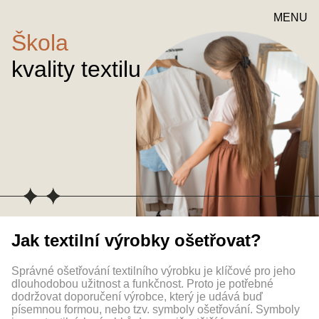
MENU
Škola
kvality textilu
Jak textilní výrobky ošetřovat?
Správné ošetřování textilního výrobku je klíčové pro jeho
dlouhodobou užitnost a funkčnost. Proto je potřebné
dodržovat doporučení výrobce, který je udává buď
písemnou formou, nebo tzv. symboly ošetřování. Symboly