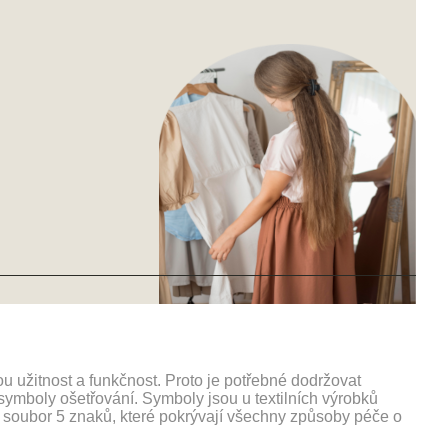
u užitnost a funkčnost. Proto je potřebné dodržovat
symboly ošetřování. Symboly jsou u textilních výrobků
soubor 5 znaků, které pokrývají všechny způsoby péče o
.