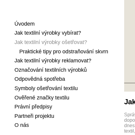
Úvodem
Jak textilní výrobky vybírat?
Jak textilní výrobky ošetřovat?
Praktické tipy pro odstraňování skvrn
Jak textilní výrobky reklamovat?
Označování textilních výrobků
Odpovědná spotřeba
Symboly ošetřování textilu
Ověřené značky textilu
Jak
Právní předpisy
Správ
Partneři projektu
dopo
O nás
dnes
texti