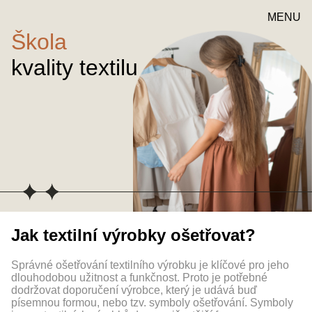
MENU
Škola
kvality textilu
Jak textilní výrobky ošetřovat?
Správné ošetřování textilního výrobku je klíčové pro jeho
dlouhodobou užitnost a funkčnost. Proto je potřebné
dodržovat doporučení výrobce, který je udává buď
písemnou formou, nebo tzv. symboly ošetřování. Symboly