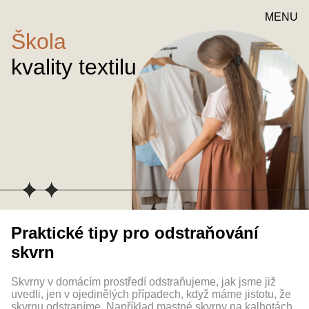
MENU
Škola
kvality textilu
Praktické tipy pro odstraňování
skvrn
Skvrny v domácím prostředí odstraňujeme, jak jsme již
uvedli, jen v ojedinělých případech, když máme jistotu, že
skvrnu odstraníme. Například mastné skvrny na kalhotách