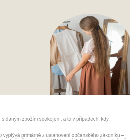
s daným zbožím spokojeni, a to v případech, kdy
ávo vyplývá primárně z ustanovení občanského zákoníku –