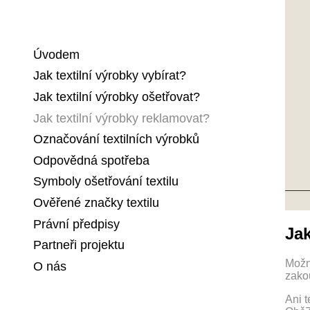
Úvodem
Jak textilní výrobky vybírat?
Jak textilní výrobky ošetřovat?
Jak textilní výrobky reklamovat?
Označování textilních výrobků
Odpovědná spotřeba
Symboly ošetřování textilu
Ověřené značky textilu
Právní předpisy
Jak
Partneři projektu
Možn
O nás
zako
Ani 