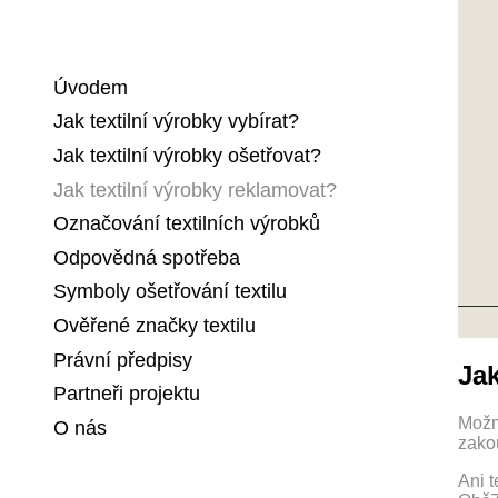
Úvodem
Jak textilní výrobky vybírat?
Jak textilní výrobky ošetřovat?
Jak textilní výrobky reklamovat?
Označování textilních výrobků
Odpovědná spotřeba
Symboly ošetřování textilu
Ověřené značky textilu
Právní předpisy
Jak
Partneři projektu
Možn
O nás
zako
Ani 