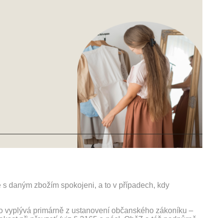
s daným zbožím spokojeni, a to v případech, kdy
ávo vyplývá primárně z ustanovení občanského zákoníku –