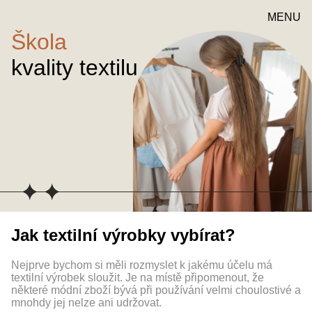
MENU
Škola
kvality textilu
Jak textilní výrobky vybírat?
Nejprve bychom si měli rozmyslet k jakému účelu má
textilní výrobek sloužit. Je na místě připomenout, že
některé módní zboží bývá při používání velmi choulostivé a
mnohdy jej nelze ani udržovat.