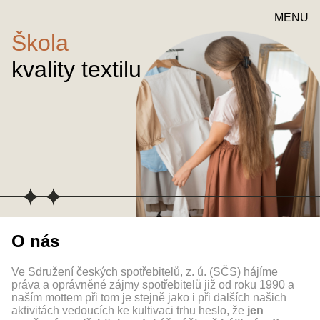
MENU
Škola
kvality textilu
O nás
Ve Sdružení českých spotřebitelů, z. ú. (SČS) hájíme
práva a oprávněné zájmy spotřebitelů již od roku 1990 a
naším mottem při tom je stejně jako i při dalších našich
aktivitách vedoucích ke kultivaci trhu heslo, že
jen