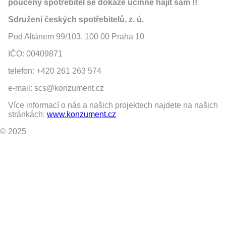
poučený spotřebitel se dokáže účinně hájit sám !!
Sdružení českých spotřebitelů, z. ú.
Pod Altánem 99/103, 100 00 Praha 10
IČO: 00409871
telefon: +420 261 263 574
e-mail: scs@konzument.cz
Více informací o nás a našich projektech najdete na našich
stránkách:
www.konzument.cz
© 2025