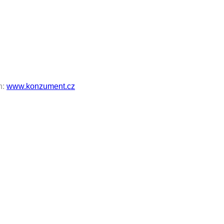
h:
www.konzument.cz