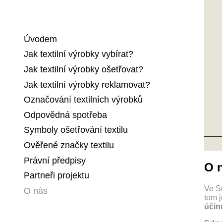
Úvodem
Jak textilní výrobky vybírat?
Jak textilní výrobky ošetřovat?
Jak textilní výrobky reklamovat?
Označování textilních výrobků
Odpovědná spotřeba
Symboly ošetřování textilu
Ověřené značky textilu
Právní předpisy
O 
Partneři projektu
Ve Sd
O nás
tom j
účin