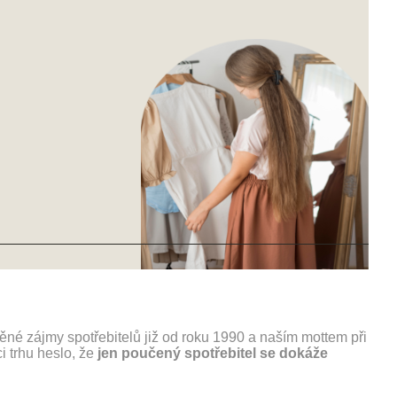
ěné zájmy spotřebitelů již od roku 1990 a naším mottem při
ci trhu heslo, že
jen poučený spotřebitel se dokáže