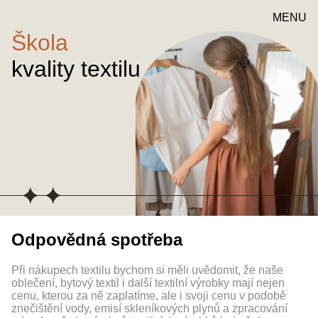
MENU
Škola
kvality textilu
Odpovědná spotřeba
Při nákupech textilu bychom si měli uvědomit, že naše
oblečení, bytový textil i další textilní výrobky mají nejen
cenu, kterou za ně zaplatíme, ale i svoji cenu v podobě
znečištění vody, emisí skleníkových plynů a zpracování