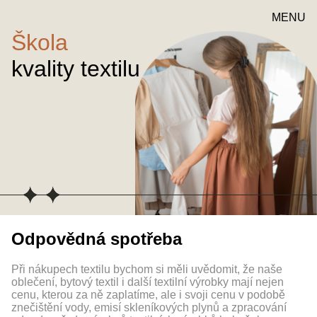
MENU
Škola
kvality textilu
Odpovědná spotřeba
Při nákupech textilu bychom si měli uvědomit, že naše
oblečení, bytový textil i další textilní výrobky mají nejen
cenu, kterou za ně zaplatíme, ale i svoji cenu v podobě
znečištění vody, emisí skleníkových plynů a zpracování