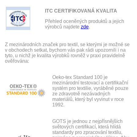
ITC CERTIFIKOVANÁ KVALITA
Přehled oceněných produktů a jejich
výrobců najdete
zde
.
Z mezinárodních značek pro textil, se kterými je možné se
v obchodech setkat, bychom vás pak rádi upozornili i na
tyto, u nichž je kvalita výrobků rovněž v praxi pravidelně
ověřována:
Oeko-tex Standard 100 je
mezinárodní testovací a certifikační
systém pro textilie, vyráběné pouze
ze zdravotně nezávadných
materiálů, který byl vyvinut v roce
1992.
GOTS je jednou z nejpřísnějších
světových certifikací, která hlídá
standardy pro zpracování textilu,