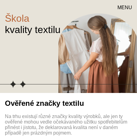
MENU
Škola
kvality textilu
Ověřené značky textilu
Na trhu existují různé značky kvality výrobků, ale jen ty
ověřené mohou vedle očekávaného užitku spotřebitelům
přinést i jistotu, že deklarovaná kvalita není v daném
případě jen prázdným pojmem.