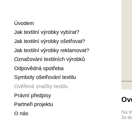
Úvodem
Jak textilní výrobky vybírat?
Jak textilní výrobky ošetřovat?
Jak textilní výrobky reklamovat?
Označování textilních výrobků
Odpovědná spotřeba
Symboly ošetřování textilu
Ověřené značky textilu
Právní předpisy
Ově
Partneři projektu
Na tr
O nás
že d