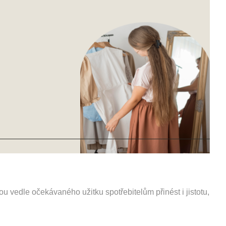
ou vedle očekávaného užitku spotřebitelům přinést i jistotu,