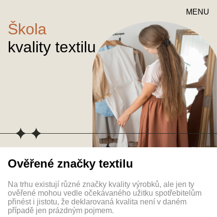
MENU
Škola
kvality textilu
Ověřené značky textilu
Na trhu existují různé značky kvality výrobků, ale jen ty
ověřené mohou vedle očekávaného užitku spotřebitelům
přinést i jistotu, že deklarovaná kvalita není v daném
případě jen prázdným pojmem.