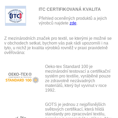
ITC CERTIFIKOVANÁ KVALITA
Přehled oceněných produktů a jejich
výrobců najdete
zde
.
Z mezinárodních značek pro textil, se kterými je možné se
v obchodech setkat, bychom vás pak rádi upozornili i na
tyto, u nichž je kvalita výrobků rovněž v praxi pravidelně
ověřována:
Oeko-tex Standard 100 je
mezinárodní testovací a certifikační
systém pro textilie, vyráběné pouze
ze zdravotně nezávadných
materiálů, který byl vyvinut v roce
1992.
GOTS je jednou z nejpřísnějších
světových certifikací, která hlídá
standardy pro zpracování textilu,