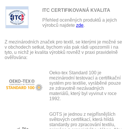
ITC CERTIFIKOVANÁ KVALITA
Přehled oceněných produktů a jejich
výrobců najdete
zde
.
Z mezinárodních značek pro textil, se kterými je možné se
v obchodech setkat, bychom vás pak rádi upozornili i na
tyto, u nichž je kvalita výrobků rovněž v praxi pravidelně
ověřována:
Oeko-tex Standard 100 je
mezinárodní testovací a certifikační
systém pro textilie, vyráběné pouze
ze zdravotně nezávadných
materiálů, který byl vyvinut v roce
1992.
GOTS je jednou z nejpřísnějších
světových certifikací, která hlídá
standardy pro zpracování textilu,