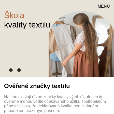
MENU
Škola
kvality textilu
Ověřené značky textilu
Na trhu existují různé značky kvality výrobků, ale jen ty
ověřené mohou vedle očekávaného užitku spotřebitelům
přinést i jistotu, že deklarovaná kvalita není v daném
případě jen prázdným pojmem.