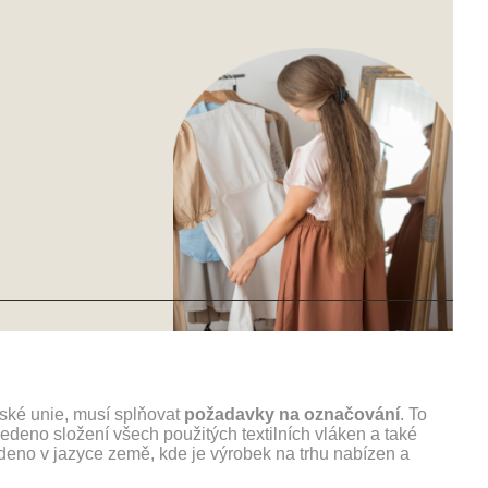
pské unie, musí splňovat
požadavky na označování
. To
edeno složení všech použitých textilních vláken a také
edeno v jazyce země, kde je výrobek na trhu nabízen a