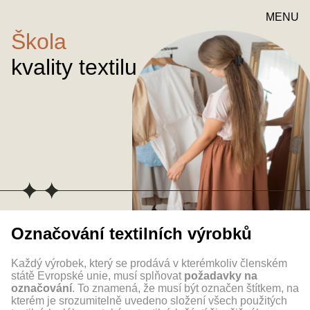
MENU
Škola
kvality textilu
Označování textilních výrobků
Každý výrobek, který se prodává v kterémkoliv členském
státě Evropské unie, musí splňovat
požadavky na
označování
. To znamená, že musí být označen štítkem, na
kterém je srozumitelně uvedeno složení všech použitých