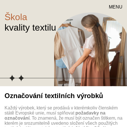
MENU
Škola
kvality textilu
Označování textilních výrobků
Každý výrobek, který se prodává v kterémkoliv členském
státě Evropské unie, musí splňovat
požadavky na
označování
. To znamená, že musí být označen štítkem, na
kterém je srozumitelně uvedeno složení všech použitých