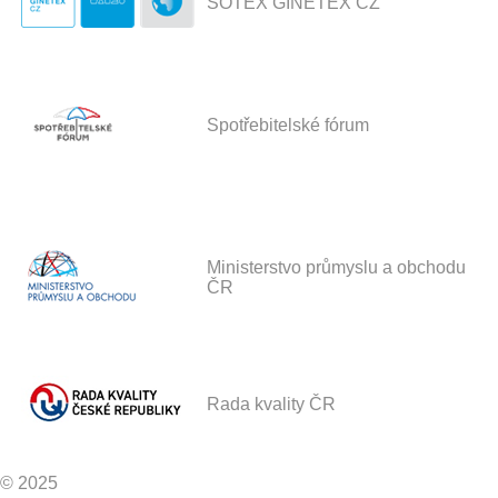
SOTEX GINETEX CZ
Spotřebitelské fórum
Ministerstvo průmyslu a obchodu
ČR
Rada kvality ČR
© 2025