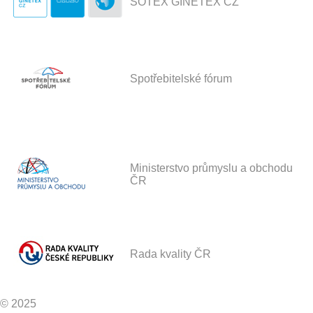
SOTEX GINETEX CZ
Spotřebitelské fórum
Ministerstvo průmyslu a obchodu
ČR
Rada kvality ČR
© 2025