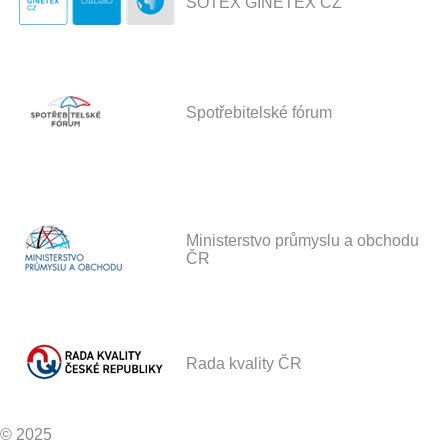
SOTEX GINETEX CZ
Spotřebitelské fórum
Ministerstvo průmyslu a obchodu
ČR
Rada kvality ČR
© 2025