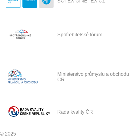
SOTEX GINETEX CZ
Spotřebitelské fórum
Ministerstvo průmyslu a obchodu
ČR
Rada kvality ČR
© 2025