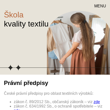
MENU
Škola
kvality textilu
Právní předpisy
České právní předpisy pro oblast textilních výrobků:
zákon č. 89/2012 Sb., občanský zákoník – viz
zde
zákon č. 634/1992 Sb., o ochraně spotřebitele – viz