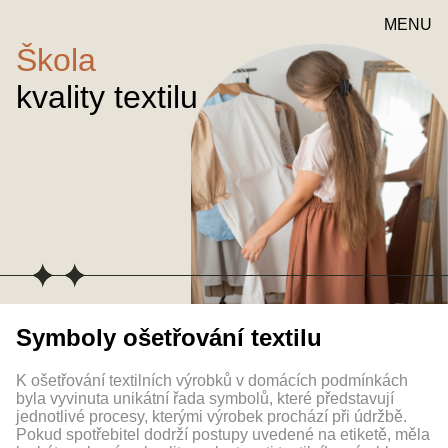
MENU
Škola
kvality textilu
Symboly ošetřování textilu
K ošetřování textilních výrobků v domácích podmínkách
byla vyvinuta unikátní řada symbolů, které představují
jednotlivé procesy, kterými výrobek prochází při údržbě.
Pokud spotřebitel dodrží postupy uvedené na etiketě, měla