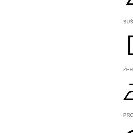
SUŠ
ŽEH
PRO