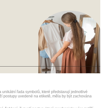
unikátní řada symbolů, které představují jednotlivé
rží postupy uvedené na etiketě, měla by být zachována