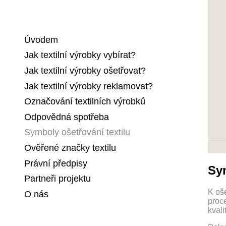
Úvodem
Jak textilní výrobky vybírat?
Jak textilní výrobky ošetřovat?
Jak textilní výrobky reklamovat?
Označování textilních výrobků
Odpovědná spotřeba
Symboly ošetřování textilu
Ověřené značky textilu
Právní předpisy
Sym
Partneři projektu
K oše
O nás
proce
kvali