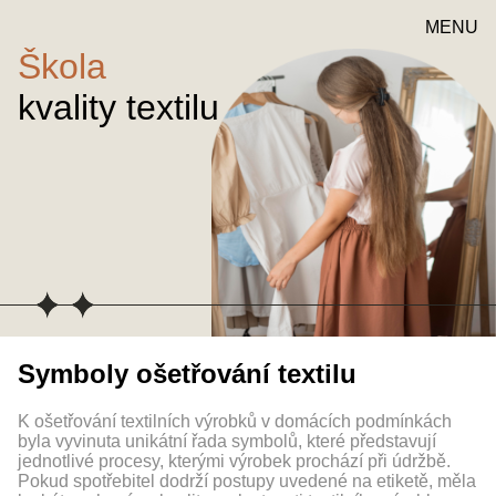
MENU
Škola
kvality textilu
Symboly ošetřování textilu
K ošetřování textilních výrobků v domácích podmínkách
byla vyvinuta unikátní řada symbolů, které představují
jednotlivé procesy, kterými výrobek prochází při údržbě.
Pokud spotřebitel dodrží postupy uvedené na etiketě, měla