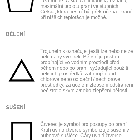
tak i ručně. Čísla uvnitř vaničky označují
maximální teplotu praní ve stupních
Celsia, která nesmí být překročena. Praní
při nižších teplotách je možné.
BĚLENÍ
Trojúhelník označuje, jestli lze nebo nelze
bělit daný výrobek. Bělení je postup
probíhající ve vodním prostředí před,
během nebo po praní, vyžadující použití
bělicích prostředků, zahrnující buď
chlorové nebo oxidační / nechlorové
prostředky, za účelem zlepšení odstranění
nečistot a skvrn a/nebo zlepšení bělosti.
SUŠENÍ
Čtverec je symbol pro postupy po praní.
Kruh uvnitř čtverce symbolizuje sušení v
bubnové sušičce. Čáry uvnitř čtverce